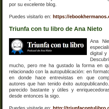
por su excelente blog.
Puedes visitarlo en:
https://ebookhermanos
Triunfa con tu libro de Ana Nieto
Ana Nie
especia
digital y
Descubr
mucho, pero me ha gustado la forma en qu
relacionado con la autopublicación: en format
en donde hace entrevistas en que compa
autores que han tenido éxito autopublican
parecido bastante y útiles y enriquecedora
desde entonces la sigo.
Puedes visitarle en:
http://triunfacontulibro