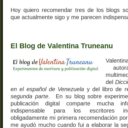
Hoy quiero recomendar tres de los blogs so
que actualmente sigo y me parecen indispens
El Blog de Valentina Truneanu
Valenti
autor
multime
del
Dicci
en el español de Venezuela
y del libro de r
segunda parte
. En su blog sobre experimen
publicación digital comparte mucha in
indispensable para los escritores in
obligadamente mi primera recomendación por
me ayudó mucho cuando fui a elaborar la se