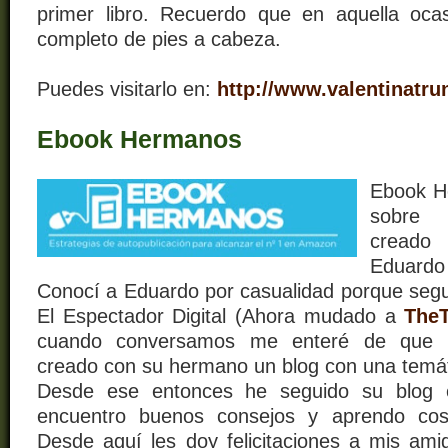
primer libro. Recuerdo que en aquella oca
completo de pies a cabeza.
Puedes visitarlo en:
http://www.valentinatr
Ebook Hermanos
Ebook H
sobre 
creado 
Eduardo
Conocí a Eduardo por casualidad porque seguí
El Espectador Digital (Ahora mudado a
TheT
cuando conversamos me enteré de que c
creado con su hermano un blog con una temáti
Desde ese entonces he seguido su blog 
encuentro buenos consejos y aprendo co
Desde aquí les doy felicitaciones a mis am