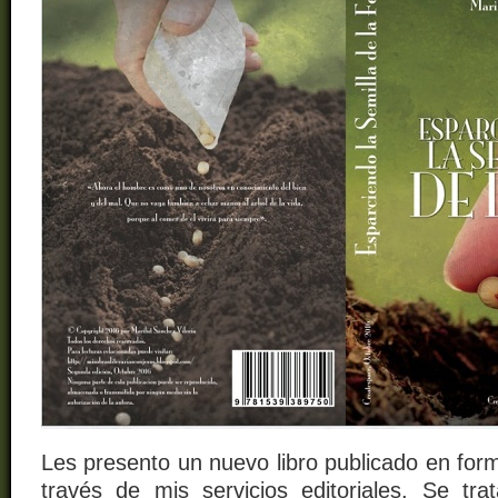
Les presento un nuevo libro publicado en forma
través de mis servicios editoriales. Se t