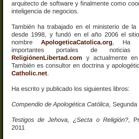
arquitecto de software y finalmente como coo
inteligencia de negocios.
También ha trabajado en el ministerio de la 
desde 1998, y fundó en el año 2006 el siti
nombre
ApologeticaCatolica.org
,
Ha s
importantes portales de noticias
ReligiónenLibertad.com
y actualmente e
También es consultor en doctrina y apologética
Catholic.net
.
Ha escrito y publicado los siguientes libros:
Compendio de Apologética Católica
, Segunda 
Testigos de Jehova, ¿Secta o Religión?
, P
2011