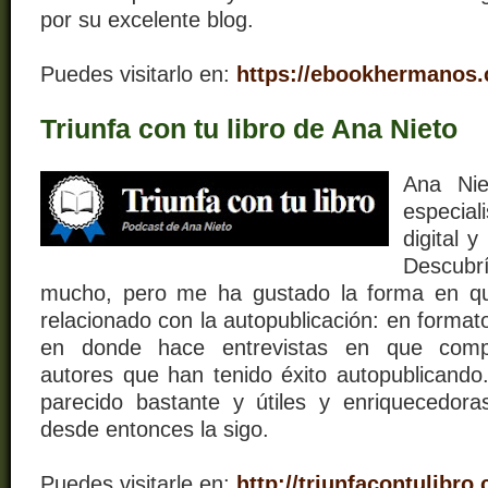
por su excelente blog.
Puedes visitarlo en:
https://ebookhermanos
Triunfa con tu libro de Ana Nieto
Ana Nie
especia
digital y
Descubr
mucho, pero me ha gustado la forma en qu
relacionado con la autopublicación: en format
en donde hace entrevistas en que compa
autores que han tenido éxito autopublican
parecido bastante y útiles y enriquecedora
desde entonces la sigo.
Puedes visitarle en:
http://triunfacontulibro