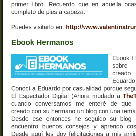
primer libro. Recuerdo que en aquella oca
completo de pies a cabeza.
Puedes visitarlo en:
http://www.valentinatr
Ebook Hermanos
Ebook H
sobre 
creado 
Eduardo
Conocí a Eduardo por casualidad porque seguí
El Espectador Digital (Ahora mudado a
TheT
cuando conversamos me enteré de que c
creado con su hermano un blog con una temáti
Desde ese entonces he seguido su blog 
encuentro buenos consejos y aprendo co
Desde aquí les doy felicitaciones a mis am