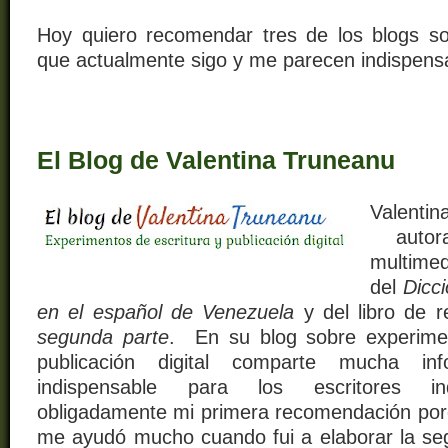
Hoy quiero recomendar tres de los blogs so
que actualmente sigo y me parecen indispens
El Blog de Valentina Truneanu
Valenti
autor
multime
del
Dicci
en el español de Venezuela
y del libro de r
segunda parte
. En su blog sobre experimen
publicación digital comparte mucha in
indispensable para los escritores in
obligadamente mi primera recomendación por
me ayudó mucho cuando fui a elaborar la se