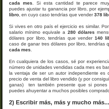
cada mes
. Si esta cantidad te parece muy 
puedes ajustar tu ganancia por libro, por ejem
libro
, en cuyo caso tendrías que vender
378 li
Si vives en otro país el ejercicio es similar. P
salario mínimo equivale a
280 dólares
mensu
dólares por libro, tendrías que vender
140 l
caso de ganar tres dólares por libro, tendrías
cada mes
.
En cualquiera de los casos, sé por experienc
número de unidades vendidas cada mes es bastan
la ventaja de ser un autor independiente es 
precio de venta del libro vendido (y por consig
ganas) ten también presente que si pones 
puedes ahuyentar a muchos posibles comprado
2) Escribir más, más y mucho más..