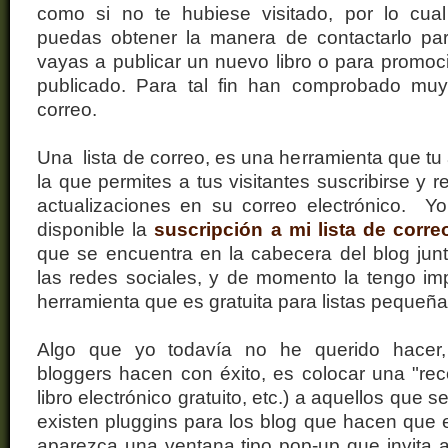
como si no te hubiese visitado, por lo cua
puedas obtener la manera de contactarlo para
vayas a publicar un nuevo libro o para promoc
publicado. Para tal fin han comprobado muy ú
correo.
Una lista de correo, es una herramienta que tu
la que permites a tus visitantes suscribirse y r
actualizaciones en su correo electrónico. Yo
disponible la
suscripción a mi lista de corre
que se encuentra en la cabecera del blog jun
las redes sociales, y de momento la tengo i
herramienta que es gratuita para listas pequeñ
Algo que yo todavía no he querido hacer
bloggers hacen con éxito, es colocar una "r
libro electrónico gratuito, etc.) a aquellos que s
existen pluggins para los blog que hacen que
aparezca una ventana tipo pop-up que invita al