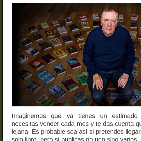
Imaginemos que ya tienes un estimado 
necesitas vender cada mes y te das cuenta q
lejana. Es probable sea así si pretendes llega
solo libro, pero si publicas no uno sino varios