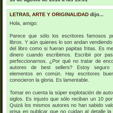
LETRAS, ARTE Y ORIGINALIDAD
dijo...
Hola, amigo:
Parece que sólo los escritores famosos p
libros. Y aún quienes lo son andan vendiendo
del libro como si fueran papitas fritas. Es m
dinero cuando escribimos. Escribir por pa
perfeccionarnos. ¿Por qué no tratar de enco
autores de best sellers? Estoy seguro
elementos en común. Hay escritores bue
conocieron la gloria. Es lamentable.
Tomar en cuenta la súper explotación de autor
siglos. Es injusto que sólo reciban un 10 por
Quizá los mismos autores no han sabido valo
prisa en publicar que no cuidan al detalle l