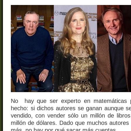
No hay que ser experto en matemáticas p
hecho: si dichos autores se ganan aunque sea
vendido, con vender sólo un millón de libro
millón de dólares. Dado que muchos autore
más, no hay por qué sacar más cuentas.