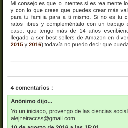
Mi consejo es que lo intentes si es realmente l
y con lo que crees que puedes crear más valo
para tu familia para a ti mismo. Si no es tu c
ratos libres y compleméntalo con un trabajo 
caso, que tengo más de 14 años escribiend
llegado a ser best sellers de Amazon en dive
2015
y
2016
) todavía no puedo decir que pueda 
_____________________________________
___________________________
4 comentarios :
Anónimo dijo...
Yo un iniciado, provengo de las ciencias socia
alejneiraccss@gmail.com
10 de agosto de 2016 a las 15:01