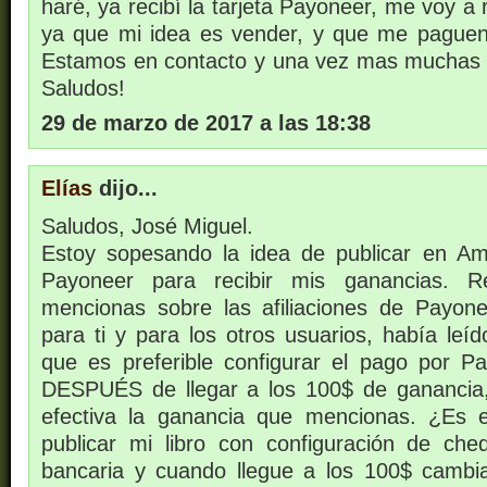
haré, ya recibí la tarjeta Payoneer, me voy a
ya que mi idea es vender, y que me paguen 
Estamos en contacto y una vez mas muchas g
Saludos!
29 de marzo de 2017 a las 18:38
Elías
dijo...
Saludos, José Miguel.
Estoy sopesando la idea de publicar en Am
Payoneer para recibir mis ganancias. 
mencionas sobre las afiliaciones de Payon
para ti y para los otros usuarios, había leí
que es preferible configurar el pago por 
DESPUÉS de llegar a los 100$ de ganancia
efectiva la ganancia que mencionas. ¿Es 
publicar mi libro con configuración de che
bancaria y cuando llegue a los 100$ cambi