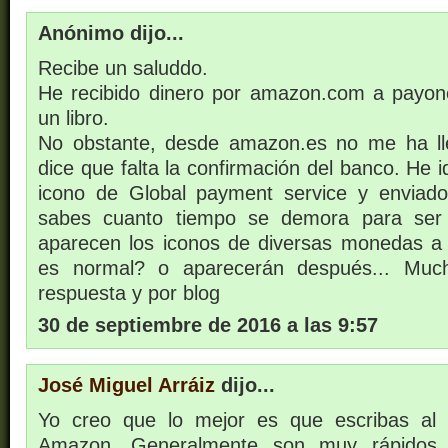
Anónimo dijo...
Recibe un saluddo.
He recibido dinero por amazon.com a payon
un libro.
No obstante, desde amazon.es no me ha l
dice que falta la confirmación del banco. He 
icono de Global payment service y enviado
sabes cuanto tiempo se demora para se
aparecen los iconos de diversas monedas a a
es normal? o aparecerán después... Much
respuesta y por blog
30 de septiembre de 2016 a las 9:57
José Miguel Arráiz
dijo...
Yo creo que lo mejor es que escribas al 
Amazon. Generalmente son muy rápidos 