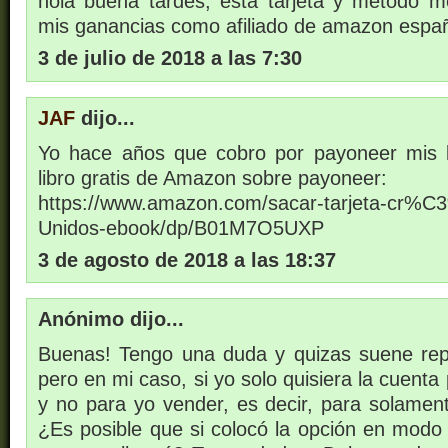
hola buena tardes, esta tarjeta y método m
mis ganancias como afiliado de amazon espa
3 de julio de 2018 a las 7:30
JAF
dijo...
Yo hace años que cobro por payoneer mis l
libro gratis de Amazon sobre payoneer:
https://www.amazon.com/sacar-tarjeta-cr%C
Unidos-ebook/dp/B01M7O5UXP
3 de agosto de 2018 a las 18:37
Anónimo dijo...
Buenas! Tengo una duda y quizas suene rep
pero en mi caso, si yo solo quisiera la cuent
y no para yo vender, es decir, para solament
¿Es posible que si colocó la opción en mod