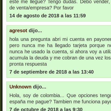
este me llegué? Tengo dudas. Debo vender,
de venta/empresa? Por favor
14 de agosto de 2018 a las 11:59
agresot
dijo...
hola una pregunta abri mi cuenta en payon
pero nunca me ha llegado tarjeta porque no
nunca he usado la cuenta, si ahora voy a util
acumula la deuda y me cobran de una vez los
pronta respuesta
7 de septiembre de 2018 a las 13:40
Unknown
dijo...
Hola, soy de colombia... Que opciones ten
españa me pague? Tambien me funciona payo
7 de octubre de 2018 a las 9:30