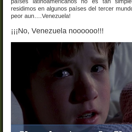
países latinoamericanos no es tan simpl
residimos en algunos países del tercer mund
peor aun….Venezuela!
¡¡¡No, Venezuela noooooo!!!