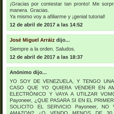
¡Gracias por contestar tan pronto! Me sorpr
manera. Gracias.
Ya mismo voy a afiliarme y ¡genial tutorial!
12 de abril de 2017 a las 14:52
José Miguel Arráiz
dijo...
Siempre a la orden. Saludos.
12 de abril de 2017 a las 18:37
Anónimo dijo...
YO SOY DE VENEZUELA, Y TENGO UNA
CASO QUE YO QUIERA VENDER EN A
ELECTRÓNICO Y VAYA A UTILZAR VOM
Payoneer, ¿QUE PASARA SI EN EL PRIM
SOLICITO EL SERVICIO Payoneer, N
AMAZON? ¿O VENDO MENOS DE 30 $