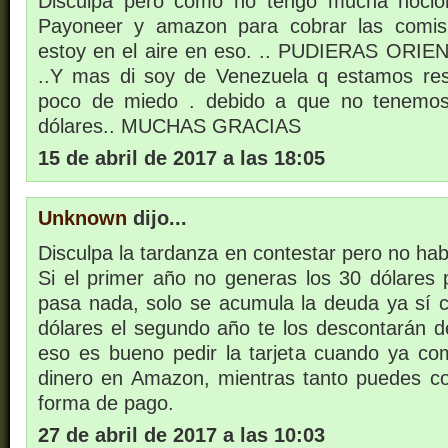
Disculpa pero como no tengo mucha noció
Payoneer y amazon para cobrar las comisi
estoy en el aire en eso. .. PUDIERAS OR
..Y mas di soy de Venezuela q estamos res
poco de miedo . debido a que no tenemos
dólares.. MUCHAS GRACIAS
15 de abril de 2017 a las 18:05
Unknown
dijo...
Disculpa la tardanza en contestar pero no hab
Si el primer año no generas los 30 dólares 
pasa nada, solo se acumula la deuda ya sí
dólares el segundo año te los descontarán d
eso es bueno pedir la tarjeta cuando ya c
dinero en Amazon, mientras tanto puedes c
forma de pago.
27 de abril de 2017 a las 10:03