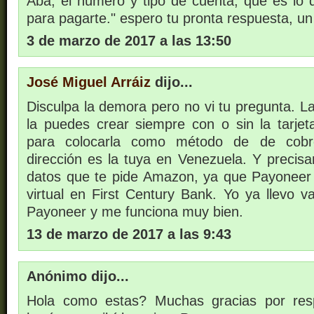
Aba, el número y tipo de cuenta, que es lo
para pagarte." espero tu pronta respuesta, un 
3 de marzo de 2017 a las 13:50
José Miguel Arráiz
dijo...
Disculpa la demora pero no vi tu pregunta. 
la puedes crear siempre con o sin la tarjeta
para colocarla como método de de cobr
dirección es la tuya en Venezuela. Y precis
datos que te pide Amazon, ya que Payoneer
virtual en First Century Bank. Yo ya llevo 
Payoneer y me funciona muy bien.
13 de marzo de 2017 a las 9:43
Anónimo dijo...
Hola como estas? Muchas gracias por resp