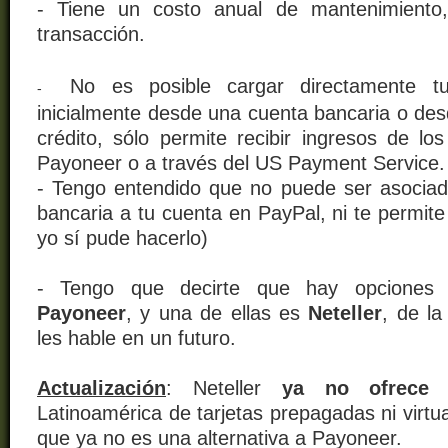
- Tiene un costo anual de mantenimiento
transacción.
No es posible cargar directamente t
-
inicialmente desde una cuenta bancaria o des
crédito, sólo permite recibir ingresos de los
Payoneer o a través del US Payment Service.
- Tengo entendido que no puede ser asocia
bancaria a tu cuenta en PayPal, ni te permite 
yo sí pude hacerlo)
- Tengo que decirte que hay opciones
Payoneer
, y una de ellas es
Neteller
, de l
les hable en un futuro.
Actualización
: Neteller
ya no ofrece e
Latinoamérica de tarjetas prepagadas ni virtual
que ya no es una alternativa a Payoneer.