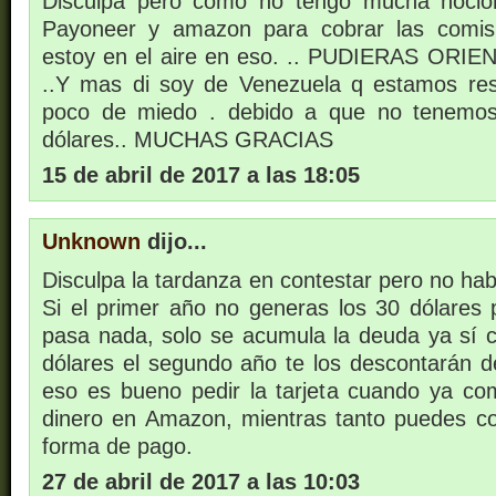
Disculpa pero como no tengo mucha noció
Payoneer y amazon para cobrar las comisi
estoy en el aire en eso. .. PUDIERAS OR
..Y mas di soy de Venezuela q estamos res
poco de miedo . debido a que no tenemos
dólares.. MUCHAS GRACIAS
15 de abril de 2017 a las 18:05
Unknown
dijo...
Disculpa la tardanza en contestar pero no hab
Si el primer año no generas los 30 dólares 
pasa nada, solo se acumula la deuda ya sí
dólares el segundo año te los descontarán d
eso es bueno pedir la tarjeta cuando ya c
dinero en Amazon, mientras tanto puedes c
forma de pago.
27 de abril de 2017 a las 10:03