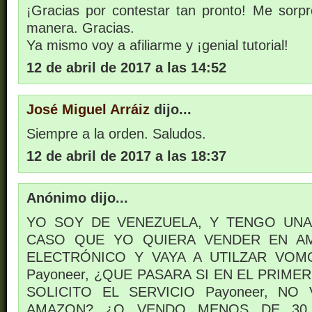
¡Gracias por contestar tan pronto! Me sorpr
manera. Gracias.
Ya mismo voy a afiliarme y ¡genial tutorial!
12 de abril de 2017 a las 14:52
José Miguel Arráiz
dijo...
Siempre a la orden. Saludos.
12 de abril de 2017 a las 18:37
Anónimo dijo...
YO SOY DE VENEZUELA, Y TENGO UNA
CASO QUE YO QUIERA VENDER EN A
ELECTRÓNICO Y VAYA A UTILZAR VOM
Payoneer, ¿QUE PASARA SI EN EL PRIM
SOLICITO EL SERVICIO Payoneer, N
AMAZON? ¿O VENDO MENOS DE 30 $