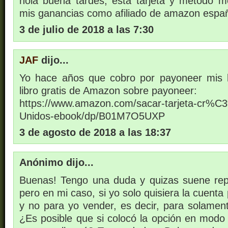
hola buena tardes, esta tarjeta y método m
mis ganancias como afiliado de amazon espa
3 de julio de 2018 a las 7:30
JAF
dijo...
Yo hace años que cobro por payoneer mis l
libro gratis de Amazon sobre payoneer:
https://www.amazon.com/sacar-tarjeta-cr%C
Unidos-ebook/dp/B01M7O5UXP
3 de agosto de 2018 a las 18:37
Anónimo dijo...
Buenas! Tengo una duda y quizas suene rep
pero en mi caso, si yo solo quisiera la cuent
y no para yo vender, es decir, para solament
¿Es posible que si colocó la opción en mod