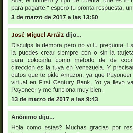
Aba, el número y tipo de cuenta, que es lo
para pagarte." espero tu pronta respuesta, un 
3 de marzo de 2017 a las 13:50
José Miguel Arráiz
dijo...
Disculpa la demora pero no vi tu pregunta. 
la puedes crear siempre con o sin la tarjeta
para colocarla como método de de cobr
dirección es la tuya en Venezuela. Y precis
datos que te pide Amazon, ya que Payoneer
virtual en First Century Bank. Yo ya llevo 
Payoneer y me funciona muy bien.
13 de marzo de 2017 a las 9:43
Anónimo dijo...
Hola como estas? Muchas gracias por resp