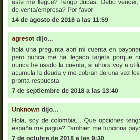
este me llegué? Tengo dudas. Debo vender,
de venta/empresa? Por favor
14 de agosto de 2018 a las 11:59
agresot
dijo...
hola una pregunta abri mi cuenta en payon
pero nunca me ha llegado tarjeta porque no
nunca he usado la cuenta, si ahora voy a util
acumula la deuda y me cobran de una vez los
pronta respuesta
7 de septiembre de 2018 a las 13:40
Unknown
dijo...
Hola, soy de colombia... Que opciones ten
españa me pague? Tambien me funciona payo
7 de octubre de 2018 a las 9:30