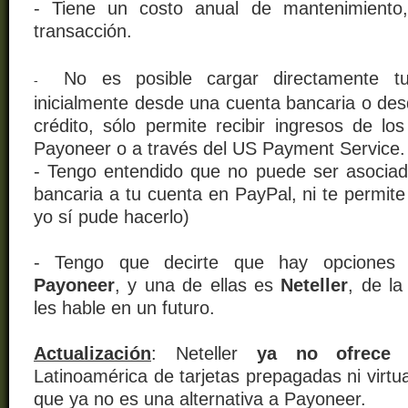
- Tiene un costo anual de mantenimiento
transacción.
No es posible cargar directamente t
-
inicialmente desde una cuenta bancaria o des
crédito, sólo permite recibir ingresos de los
Payoneer o a través del US Payment Service.
- Tengo entendido que no puede ser asocia
bancaria a tu cuenta en PayPal, ni te permite 
yo sí pude hacerlo)
- Tengo que decirte que hay opciones
Payoneer
, y una de ellas es
Neteller
, de l
les hable en un futuro.
Actualización
: Neteller
ya no ofrece e
Latinoamérica de tarjetas prepagadas ni virtual
que ya no es una alternativa a Payoneer.