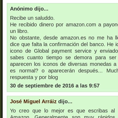
Anónimo dijo...
Recibe un saluddo.
He recibido dinero por amazon.com a payon
un libro.
No obstante, desde amazon.es no me ha l
dice que falta la confirmación del banco. He 
icono de Global payment service y enviado
sabes cuanto tiempo se demora para se
aparecen los iconos de diversas monedas a a
es normal? o aparecerán después... Much
respuesta y por blog
30 de septiembre de 2016 a las 9:57
José Miguel Arráiz
dijo...
Yo creo que lo mejor es que escribas al 
Amazon. Generalmente son muy rápidos 