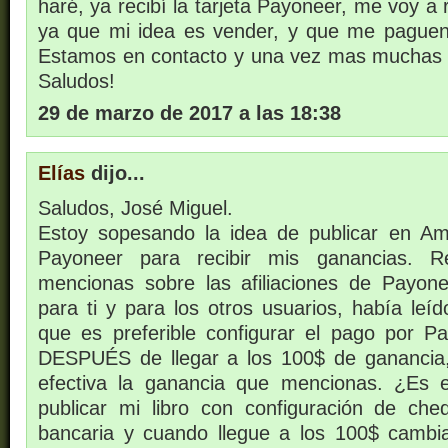
haré, ya recibí la tarjeta Payoneer, me voy a
ya que mi idea es vender, y que me paguen 
Estamos en contacto y una vez mas muchas g
Saludos!
29 de marzo de 2017 a las 18:38
Elías
dijo...
Saludos, José Miguel.
Estoy sopesando la idea de publicar en Am
Payoneer para recibir mis ganancias. 
mencionas sobre las afiliaciones de Payon
para ti y para los otros usuarios, había leí
que es preferible configurar el pago por 
DESPUÉS de llegar a los 100$ de ganancia
efectiva la ganancia que mencionas. ¿Es 
publicar mi libro con configuración de che
bancaria y cuando llegue a los 100$ cambi