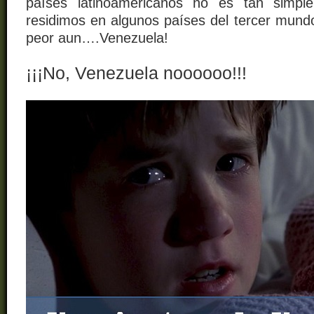
países latinoamericanos no es tan simpl
residimos en algunos países del tercer mund
peor aun….Venezuela!
¡¡¡No, Venezuela noooooo!!!