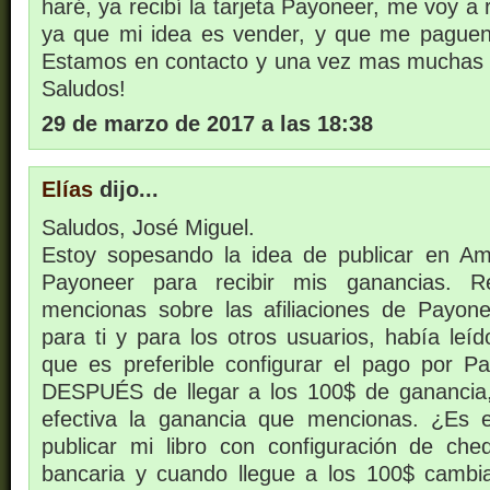
haré, ya recibí la tarjeta Payoneer, me voy a
ya que mi idea es vender, y que me paguen 
Estamos en contacto y una vez mas muchas g
Saludos!
29 de marzo de 2017 a las 18:38
Elías
dijo...
Saludos, José Miguel.
Estoy sopesando la idea de publicar en Am
Payoneer para recibir mis ganancias. 
mencionas sobre las afiliaciones de Payon
para ti y para los otros usuarios, había leí
que es preferible configurar el pago por 
DESPUÉS de llegar a los 100$ de ganancia
efectiva la ganancia que mencionas. ¿Es 
publicar mi libro con configuración de che
bancaria y cuando llegue a los 100$ cambi