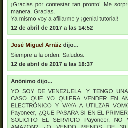
¡Gracias por contestar tan pronto! Me sorpr
manera. Gracias.
Ya mismo voy a afiliarme y ¡genial tutorial!
12 de abril de 2017 a las 14:52
José Miguel Arráiz
dijo...
Siempre a la orden. Saludos.
12 de abril de 2017 a las 18:37
Anónimo dijo...
YO SOY DE VENEZUELA, Y TENGO UNA
CASO QUE YO QUIERA VENDER EN A
ELECTRÓNICO Y VAYA A UTILZAR VOM
Payoneer, ¿QUE PASARA SI EN EL PRIM
SOLICITO EL SERVICIO Payoneer, N
AMAZON? ¿O VENDO MENOS DE 30 $