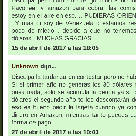
Disculpa pero como no tengo mucha noció
Payoneer y amazon para cobrar las comisi
estoy en el aire en eso. .. PUDIERAS OR
..Y mas di soy de Venezuela q estamos res
poco de miedo . debido a que no tenemos
dólares.. MUCHAS GRACIAS
15 de abril de 2017 a las 18:05
Unknown
dijo...
Disculpa la tardanza en contestar pero no hab
Si el primer año no generas los 30 dólares 
pasa nada, solo se acumula la deuda ya sí
dólares el segundo año te los descontarán d
eso es bueno pedir la tarjeta cuando ya c
dinero en Amazon, mientras tanto puedes c
forma de pago.
27 de abril de 2017 a las 10:03