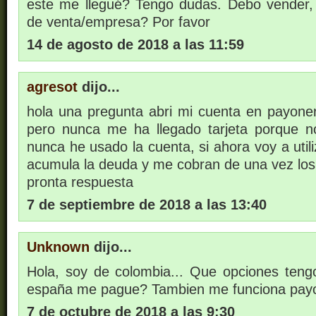
este me llegué? Tengo dudas. Debo vender,
de venta/empresa? Por favor
14 de agosto de 2018 a las 11:59
agresot
dijo...
hola una pregunta abri mi cuenta en payon
pero nunca me ha llegado tarjeta porque no
nunca he usado la cuenta, si ahora voy a util
acumula la deuda y me cobran de una vez los
pronta respuesta
7 de septiembre de 2018 a las 13:40
Unknown
dijo...
Hola, soy de colombia... Que opciones ten
españa me pague? Tambien me funciona payo
7 de octubre de 2018 a las 9:30