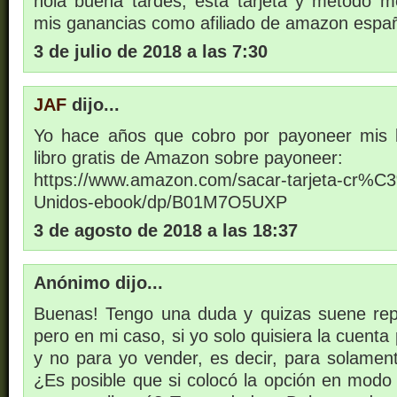
hola buena tardes, esta tarjeta y método m
mis ganancias como afiliado de amazon espa
3 de julio de 2018 a las 7:30
JAF
dijo...
Yo hace años que cobro por payoneer mis l
libro gratis de Amazon sobre payoneer:
https://www.amazon.com/sacar-tarjeta-cr%C
Unidos-ebook/dp/B01M7O5UXP
3 de agosto de 2018 a las 18:37
Anónimo dijo...
Buenas! Tengo una duda y quizas suene rep
pero en mi caso, si yo solo quisiera la cuent
y no para yo vender, es decir, para solament
¿Es posible que si colocó la opción en mod