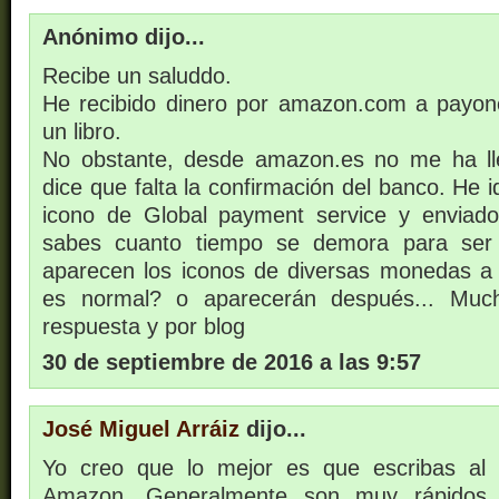
Anónimo dijo...
Recibe un saluddo.
He recibido dinero por amazon.com a payon
un libro.
No obstante, desde amazon.es no me ha l
dice que falta la confirmación del banco. He 
icono de Global payment service y enviado
sabes cuanto tiempo se demora para se
aparecen los iconos de diversas monedas a a
es normal? o aparecerán después... Much
respuesta y por blog
30 de septiembre de 2016 a las 9:57
José Miguel Arráiz
dijo...
Yo creo que lo mejor es que escribas al 
Amazon. Generalmente son muy rápidos 