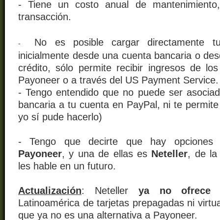
- Tiene un costo anual de mantenimiento
transacción.
No es posible cargar directamente t
-
inicialmente desde una cuenta bancaria o des
crédito, sólo permite recibir ingresos de los
Payoneer o a través del US Payment Service.
- Tengo entendido que no puede ser asocia
bancaria a tu cuenta en PayPal, ni te permite 
yo sí pude hacerlo)
- Tengo que decirte que hay opciones
Payoneer
, y una de ellas es
Neteller
, de l
les hable en un futuro.
Actualización
: Neteller
ya no ofrece e
Latinoamérica de tarjetas prepagadas ni virtual
que ya no es una alternativa a Payoneer.