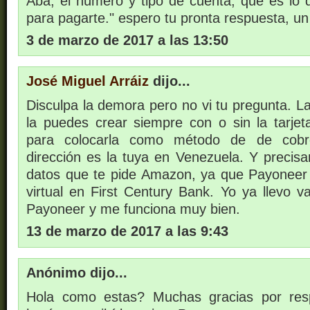
Aba, el número y tipo de cuenta, que es lo
para pagarte." espero tu pronta respuesta, un 
3 de marzo de 2017 a las 13:50
José Miguel Arráiz
dijo...
Disculpa la demora pero no vi tu pregunta. 
la puedes crear siempre con o sin la tarjeta
para colocarla como método de de cobr
dirección es la tuya en Venezuela. Y precis
datos que te pide Amazon, ya que Payoneer
virtual en First Century Bank. Yo ya llevo 
Payoneer y me funciona muy bien.
13 de marzo de 2017 a las 9:43
Anónimo dijo...
Hola como estas? Muchas gracias por resp