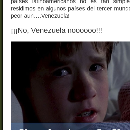
países latinoamericanos no es tan simpl
residimos en algunos países del tercer mund
peor aun….Venezuela!
¡¡¡No, Venezuela noooooo!!!