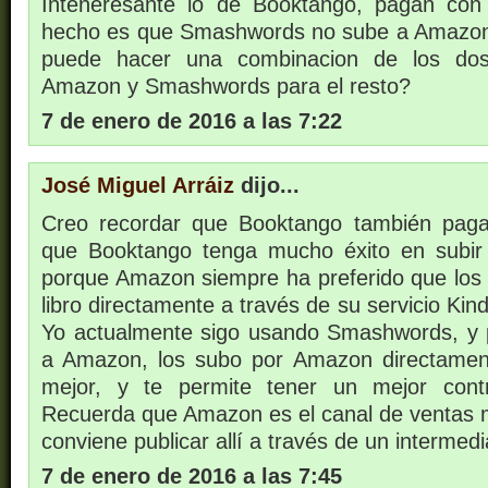
Inteneresante lo de Booktango, pagan con
hecho es que Smashwords no sube a Amazon 
puede hacer una combinacion de los do
Amazon y Smashwords para el resto?
7 de enero de 2016 a las 7:22
José Miguel Arráiz
dijo...
Creo recordar que Booktango también pag
que Booktango tenga mucho éxito en subir 
porque Amazon siempre ha preferido que los 
libro directamente a través de su servicio Kind
Yo actualmente sigo usando Smashwords, y pa
a Amazon, los subo por Amazon directame
mejor, y te permite tener un mejor cont
Recuerda que Amazon es el canal de ventas 
conviene publicar allí a través de un intermedi
7 de enero de 2016 a las 7:45