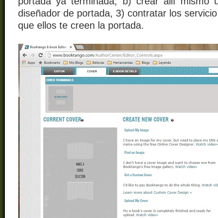
portada ya terminada, b) crear allí mismo
diseñador de portada, 3) contratar los servic
que ellos te creen la portada.