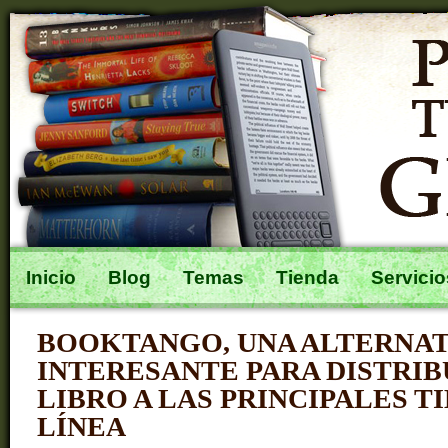
Inicio
Blog
Temas
Tienda
Servicio
BOOKTANGO, UNA ALTERNAT
INTERESANTE PARA DISTRIB
LIBRO A LAS PRINCIPALES T
LÍNEA