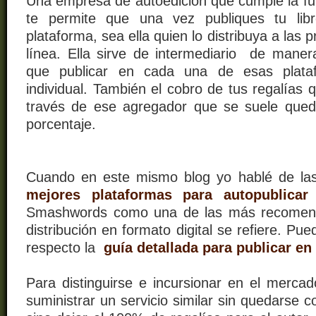
Una empresa de autoedición que cumple la f
te permite que una vez publiques tu lib
plataforma, sea ella quien lo distribuya a las p
línea. Ella sirve de intermediario de man
que publicar en cada una de esas plat
individual. También el cobro de tus regalías 
través de ese agregador que se suele que
porcentaje.
Cuando en este mismo blog yo hablé de la
mejores plataformas para autopublicar
Smashwords como una de las más recomend
distribución en formato digital se refiere. Pu
respecto la
guía detallada para publicar 
Para distinguirse e incursionar en el merca
suministrar un servicio similar sin quedarse 