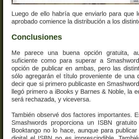
Luego de ello habría que enviarlo para que l
aprobado comience la distribución a los distint
Conclusiones
Me parece una buena opción gratuita, a
suficiente como para superar a Smashword
opción de publicar en ambas, pero las distin
sólo agregarán el título proveniente de una 
decir que si primero publicaste en Smashwords
llegó primero a iBooks y Barnes & Noble, la 
será rechazada, y viceversa.
También observé dos factores importantes. E
Smashwords proporciona un ISBN gratuito
Booktango no lo hace, aunque para publicar 
digital el ISBN no es imprescindible. Tambi