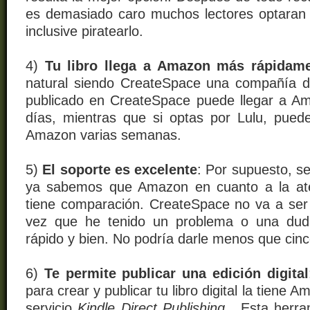
es demasiado
caro
muchos lectores optaran 
inclusive piratearlo.
4)
Tu libro llega a Amazon más rápidam
natural siendo CreateSpace una compañía d
publicado en CreateSpace puede llegar a A
días, mientras que si optas por Lulu, puede
Amazon varias semanas.
5)
El soporte es excelente
: Por supuesto, s
ya sabemos que Amazon en cuanto a
la
at
tiene comparación. CreateSpace no va a ser
vez que he tenido un problema o una dud
rápido y bien. No podría darle menos que cinco
6)
Te permite publicar una
edición
digital
para crear y publicar tu libro digital la tiene 
servicio
Kindle Direct Publishing
. Esta herram