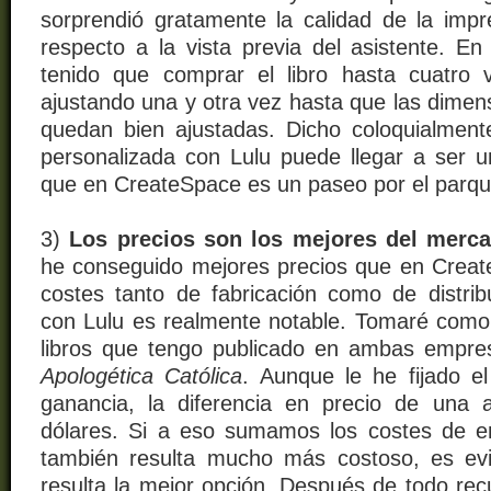
sorprendió gratamente la calidad de la impre
respecto a la vista previa del asistente. E
tenido que comprar el libro hasta cuatro
ajustando una y otra vez hasta que las dimen
quedan bien ajustadas. Dicho coloquialment
personalizada con Lulu puede llegar a ser un
que en CreateSpace es un paseo por el parqu
3)
Los precios son los mejores del merc
he conseguido mejores precios que en Crea
costes tanto de fabricación como de distribu
con Lulu es realmente notable. Tomaré com
libros que tengo publicado en ambas empr
Apologética Católica
. Aunque le he fijado 
ganancia
, la diferencia en precio de una 
dólares
. Si a eso sumamos los costes de e
también resulta mucho más costoso, es e
resulta la mejor opción. Después de todo recu