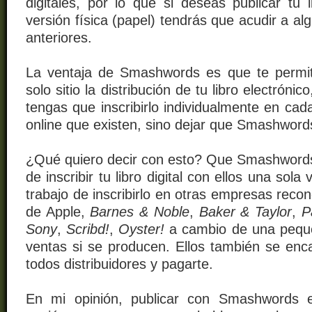
digitales, por lo que si deseas publicar tu 
versión física (papel) tendrás que acudir a al
anteriores.
La ventaja de Smashwords es que te permit
solo sitio la distribución de tu libro electrón
tengas que inscribirlo individualmente en cad
online que existen, sino dejar que Smashwords
¿Qué quiero decir con esto? Que Smashwords t
de inscribir tu libro digital con ellos una sola
trabajo de inscribirlo en otras empresas rec
de Apple,
Barnes & Noble
,
Baker & Taylor
,
P
Sony
,
Scribd!
,
Oyster!
a cambio de una peque
ventas si se producen. Ellos también se enc
todos distribuidores y pagarte.
En mi opinión, publicar con Smashwords