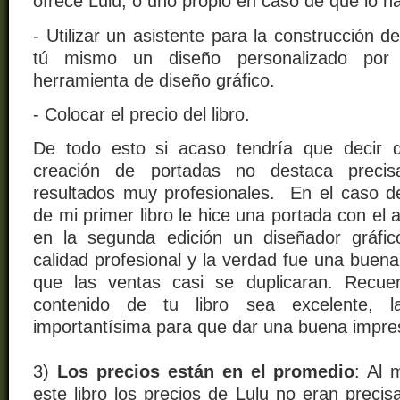
ofrece Lulu, o uno propio en caso de que lo h
- Utilizar un asistente para la construcción d
tú mismo un diseño personalizado por
herramienta de diseño gráfico.
- Colocar el precio del libro.
De todo esto si acaso tendría que decir q
creación de portadas no destaca precis
resultados muy profesionales. En el caso de
de mi primer libro le hice una portada con el 
en la segunda edición un diseñador gráfi
calidad profesional
y la verdad fue una buena
que las ventas casi se duplicaran
. Recue
contenido de tu libro sea
excelente
, l
importantísima para que dar una buena impre
3)
Los precios están en el promedio
: Al 
este libro los precios de Lulu no eran preci