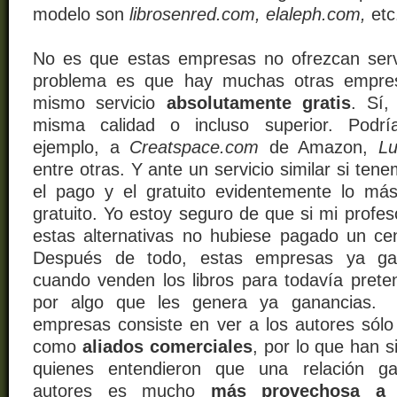
modelo son
librosenred.com, elaleph.com,
etc
No es que estas empresas no ofrezcan servi
problema es que hay muchas otras empres
mismo servicio
absolutamente gratis
. Sí
misma calidad o incluso superior. Podrí
ejemplo, a
Creatspace.com
de Amazon,
Lu
entre otras. Y ante un servicio similar si ten
el pago y el gratuito evidentemente lo má
gratuito. Yo estoy seguro de que si mi profe
estas alternativas no hubiese pagado un cen
Después de todo, estas empresas ya ga
cuando venden los libros para todavía preten
por algo que les genera ya ganancias. 
empresas consiste en ver a los autores sólo
como
aliados comerciales
, por lo que han 
quienes entendieron que una relación ga
autores es mucho
más provechosa a 