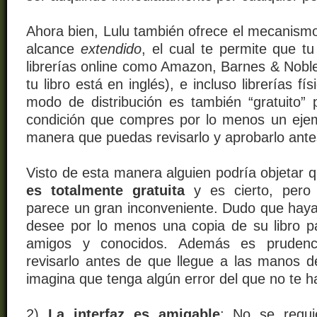
Ahora bien, Lulu también ofrece el mecanismo
alcance
extendido
, el cual te permite que tu 
librerías online como Amazon, Barnes & Nobl
tu libro está en inglés)
, e incluso librerías fí
modo de distribución es también “gratuito”
condición que compres por lo menos un ejemp
manera que puedas revisarlo y aprobarlo ante
Visto de esta manera alguien podría objetar 
es totalmente gratuita
y es cierto, pero
parece un gran inconveniente. Dudo que haya
desee por lo menos una copia de su libro p
amigos y conocidos. Además es pruden
revisarlo antes de que llegue a las
manos de
imagina que tenga algún error del que no te h
2)
La interfaz es amigable
: No se requi