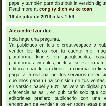
papel y también para distribuir la versión digita
Read more at
cong ty dich vu ke toan
19 de julio de 2019 a las 1:59
Alexandre Izur
dijo...
hola hago una pregunta.
Ya publiques en lulu o creativespace o bub
vender los libros por tu cuenta me imag
plataforma kindle, en googlebooks, casa
plataformas virtuales, incluso si es format
editorial cuando un cliente lo comrpa en lin
pagar a la editorial por los servicios de edic
que ellos ganan una comision de tus ventas
en version papel y 80% en version digital po
diferencia es asi , en publicarlo solo que con
editoriales prefiero publicacrlo con una 
encarguen de vender ellos en todas esas pl