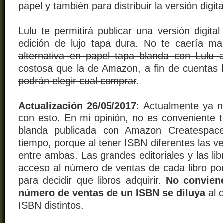
papel y también para distribuir la versión digita
Lulu te permitirá publicar una versión digit
edición de lujo tapa dura.
No te caería mal
alternativa en papel tapa blanda con Lulu
costosa que la de Amazon, a fin de cuentas l
podrán elegir cual comprar
.
Actualización 26/05/2017
: Actualmente ya 
con esto. En mi opinión, no es conveniente t
blanda publicada con Amazon Createspac
tiempo, porque al tener ISBN diferentes las v
entre ambas. Las grandes editoriales y las lib
acceso al número de ventas de cada libro por
para decidir que libros adquirir.
No conviene
número de ventas de un ISBN se diluya
al d
ISBN distintos.