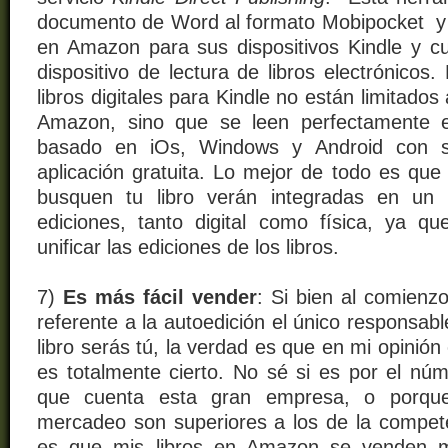
documento de Word al formato Mobipocket y l
en Amazon para sus dispositivos Kindle y cua
dispositivo de lectura de libros electrónicos.
libros digitales para Kindle no están limitados 
Amazon, sino que se leen perfectamente e
basado en iOs, Windows y Android con s
aplicación gratuita.
Lo mejor de todo es que 
busquen tu libro verán integradas en un 
ediciones, tanto digital como física, ya 
unificar las ediciones de los libros.
7)
Es más fácil vender
: Si bien al comienz
referente a la autoedición el único responsab
libro serás tú, la verdad es que en mi opini
es totalmente cierto. No sé si es por el núm
que cuenta esta gran empresa, o porqu
mercadeo son superiores a los de la competen
es que mis libros en Amazon se venden