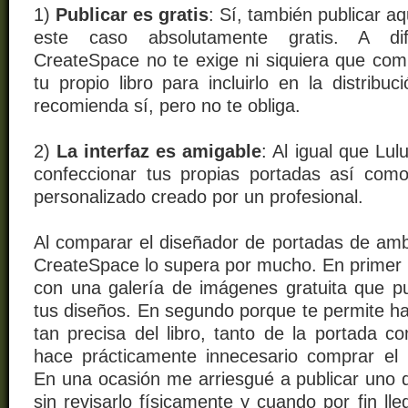
1)
Publicar es gratis
: Sí, también publicar aq
este caso absolutamente gratis. A dif
Creat
e
Space no te exige ni siquiera que com
tu propio libro para incluirlo en la distribuc
recomienda sí, pero no te obliga.
2)
La interfaz es amigable
: Al igual que Lul
confeccionar tus propias portadas así com
personalizado creado por un profesional.
Al comparar el diseñador de portadas de am
CreateSpace lo supera por mucho. En primer 
con una galería de imágenes gratuita que p
tus diseños. En segundo porque te permite ha
tan precisa del libro, tanto de la portada co
hace prácticamente innecesario comprar el li
En una ocasión me arriesgué a publicar uno d
sin revisarlo físicamente y cuando por fin l