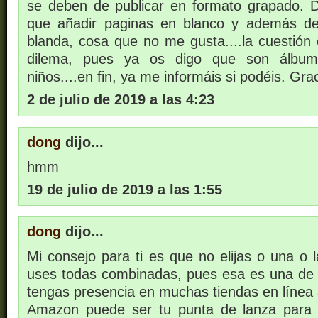
se deben de publicar en formato grapado. 
que añadir paginas en blanco y además d
blanda, cosa que no me gusta....la cuestión
dilema, pues ya os digo que son álbume
niños....en fin, ya me informáis si podéis. Gr
2 de julio de 2019 a las 4:23
dong
dijo...
hmm
19 de julio de 2019 a las 1:55
dong
dijo...
Mi consejo para ti es que no elijas o una o l
uses todas combinadas, pues esa es una de 
tengas presencia en muchas tiendas en línea
Amazon puede ser tu punta de lanza para p