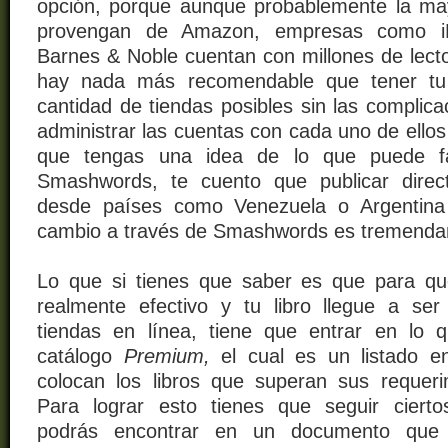
opción, porque aunque probablemente la ma
provengan de Amazon, empresas como i
Barnes & Noble cuentan con millones de lecto
hay nada más recomendable que tener tu 
cantidad de tiendas posibles sin las complic
administrar las cuentas con cada uno de ello
que tengas una idea de lo que puede fac
Smashwords, te cuento que publicar dire
desde países como Venezuela o Argentina
cambio a través de Smashwords es tremendam
Lo que si tienes que
saber
es que para qu
realmente efectivo y tu libro llegue a ser 
tiendas en línea, tiene que entrar en
lo 
catálogo
Premium,
el cual es un
listado
en 
colocan los libros que superan sus requeri
Para lograr esto tienes que seguir cierto
podrás encontrar en un documento que 