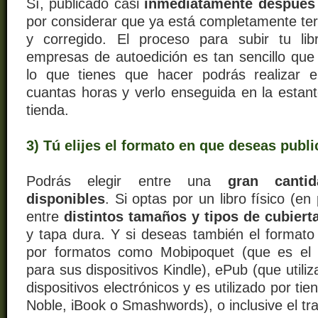
Sí, publicado casi
inmediatamente después 
por considerar que ya está completamente t
y corregido. El proceso para subir tu lib
empresas de autoedición es tan sencillo qu
lo que tienes que hacer podrás realizar 
cuantas horas y verlo enseguida en la estante
tienda.
3) Tú elijes el formato en que deseas publi
Podrás elegir entre una
gran canti
disponibles
. Si optas por un libro físico (en
entre
distintos tamaños y tipos de cubiert
y tapa dura. Y si deseas también el formato 
por formatos como Mobipoquet (que es el 
para sus dispositivos Kindle), ePub (que utili
dispositivos electrónicos y es utilizado por t
Noble, iBook o Smashwords), o inclusive el tra