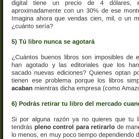
digital tiene un precio de 4 dólares, 
aproximadamente con un 30% de ese monto 
Imagina ahora que vendas cien, mil, o un mi
¿cuánto sería?
5) Tú libro nunca se agotará
¿Cuántos buenos libros son imposibles de 
han agotado y las editoriales que los ha
sacado nuevas ediciones? Quienes optan po
tienen ese problema porque los libros si
acaban
mientras dicha empresa (como Amazon
6) Podrás retirar tu libro del mercado cua
Si por alguna razón ya no quieres que tu li
tendrás
pleno control para retirarlo
de mane
lo menos, en muy poco tiempo dependiendo d