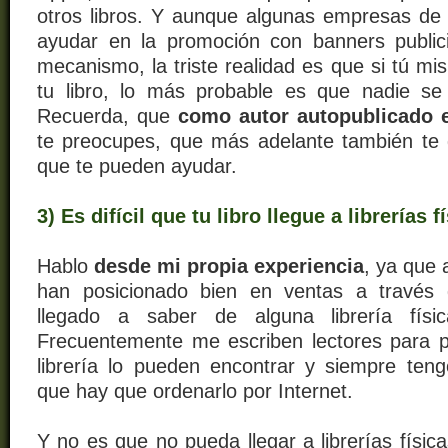
otros libros.
Y aunque algunas empresas de a
ayudar en la promoción con banners publici
mecanismo, la triste realidad es que si tú m
tu libro, lo más probable es que nadie se
Recuerda, que
como autor autopublicado e
te preocupes, que más adelante también te
que te pueden ayudar.
3) Es difícil que tu libro llegue a librerías f
Hablo
desde mi propia experiencia
, ya que
ha
n
posicionado bien en ventas a través 
llegado a saber de alguna librería físi
Frecuentemente me escriben lectores para 
librería lo pueden encontrar y siempre ten
que hay que ordenarlo por Internet.
Y no es que no pueda llegar a librerías físic