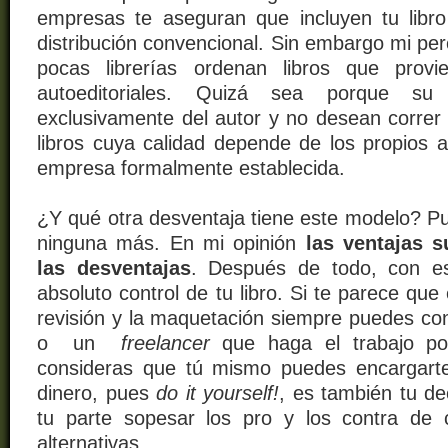
empresas te aseguran que incluyen tu libr
distribución convencional. Sin embargo mi pe
pocas librerías ordenan libros que prov
autoeditoriales. Quizá sea porque su 
exclusivamente del autor y no desean correr r
libros cuya calidad depende de los propios 
empresa formalmente establecida.
¿Y qué otra desventaja tiene este modelo? P
ninguna más. En mi opinión
las ventajas 
las desventajas
. Después de todo, con e
absoluto control de tu libro. Si te parece que
revisión y la maquetación siempre puedes co
o un
freelancer
que haga el trabajo po
consideras que tú mismo puedes encargarte
dinero,
pues
do it yourself!
,
es también tu de
tu parte sopesar los pro y los contra de
alternativas.