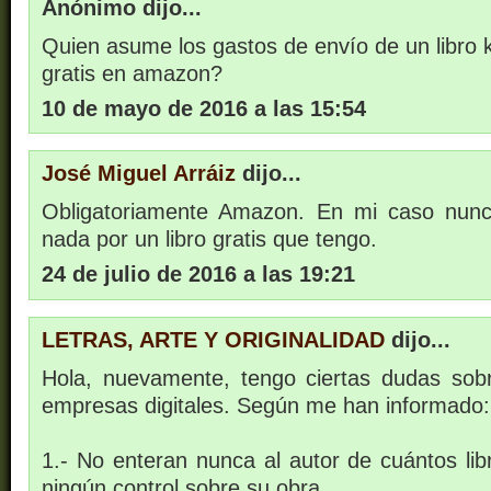
Anónimo dijo...
Quien asume los gastos de envío de un libro k
gratis en amazon?
10 de mayo de 2016 a las 15:54
José Miguel Arráiz
dijo...
Obligatoriamente Amazon. En mi caso nun
nada por un libro gratis que tengo.
24 de julio de 2016 a las 19:21
LETRAS, ARTE Y ORIGINALIDAD
dijo...
Hola, nuevamente, tengo ciertas dudas sob
empresas digitales. Según me han informado:
1.- No enteran nunca al autor de cuántos lib
ningún control sobre su obra.