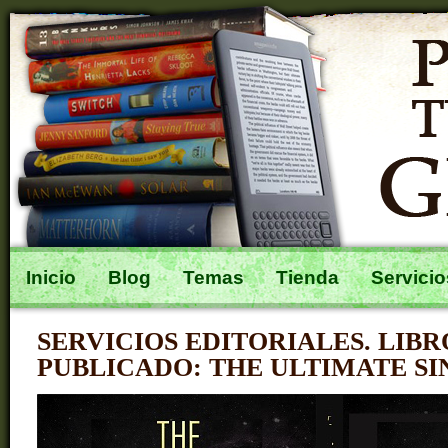
Inicio
Blog
Temas
Tienda
Servicio
SERVICIOS EDITORIALES. LIBR
PUBLICADO: THE ULTIMATE SI