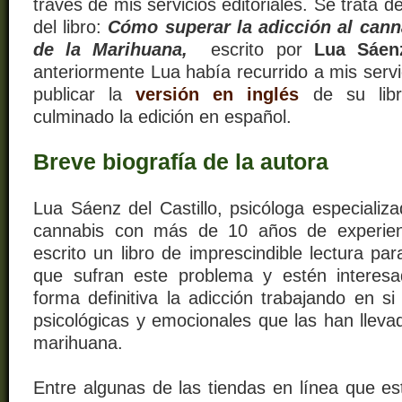
través de mis servicios editoriales. Se trata de
del libro:
Cómo superar la adicción al can
de la Marihuana,
escrito por
Lua Sáenz
anteriormente Lua había recurrido a mis servic
publicar la
versión en inglés
de su lib
culminado la edición en español.
Breve biografía de la autora
Lua Sáenz del Castillo, psicóloga especializa
cannabis con más de 10 años de experienc
escrito un libro de imprescindible lectura pa
que sufran este problema y estén interes
forma definitiva la adicción trabajando en s
psicológicas y emocionales que las han lleva
marihuana.
Entre algunas de las tiendas en línea que es