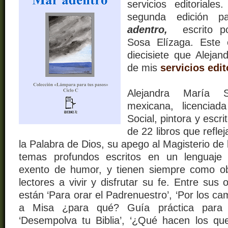
servicios editoriale
segunda edición p
adentro,
escrito po
Sosa Elízaga. Este 
diecisiete que Alejan
de mis
servicios edit
Alejandra María 
mexicana, licenciad
Social, pintora y escri
de 22 libros que refle
la Palabra de Dios, su apego al Magisterio de 
temas profundos escritos en un lenguaje
exento de humor, y tienen siempre como ob
lectores a vivir y disfrutar su fe. Entre su
están ‘Para orar el Padrenuestro’, ‘Por los cam
a Misa ¿para qué? Guía práctica para di
‘Desempolva tu Biblia’, ‘¿Qué hacen los qu