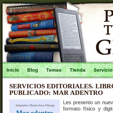
Inicio
Blog
Temas
Tienda
Servicio
SERVICIOS EDITORIALES. LIBR
PUBLICADO: MAR ADENTRO
Les presento un nuevo
formato físico y digi