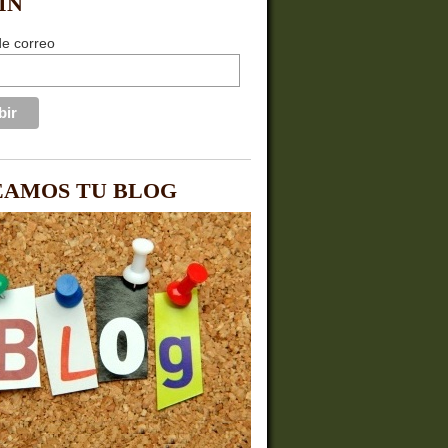
ÍN
de correo
EAMOS TU BLOG