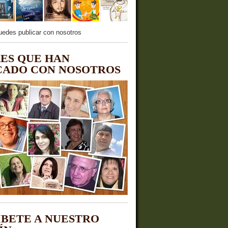
uedes publicar con nosotros
ES QUE HAN
CADO CON NOSOTROS
ÍBETE A NUESTRO