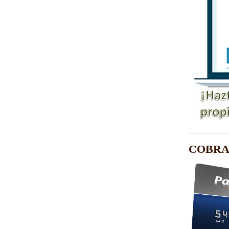
COBRA