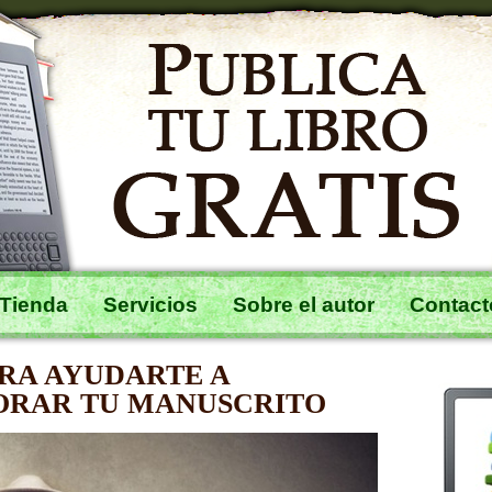
Tienda
Servicios
Sobre el autor
Contact
ARA AYUDARTE A
ORAR TU MANUSCRITO