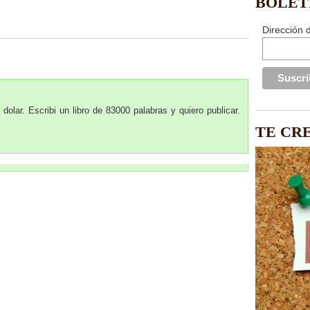
BOLET
Dirección 
olar. Escribi un libro de 83000 palabras y quiero publicar.
TE CR