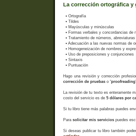
La corrección ortográfica y 
• Ortografía
• Tildes
• Mayúsculas y minúsculas
• Formas verbales y concordancias de 
• Tratamiento de números, abreviaturas
• Adecuación a las nuevas normas de or
• Homogeneización de nombres y expres
• Uso de preposiciones y conjunciones
• Sintaxis
• Puntuación
Hago una revisión y corrección profesion
corrección de pruebas
o “
proofreading‎
La revisión de tu texto es enteramente m
costo del servicio es de
5 dólares por c
Si tu libro tiene más palabras puedes en
Para
solicitar mis servicios
puedes esc
Si deseas publicar tu libro también pod