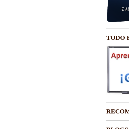
TODO 
RECOM