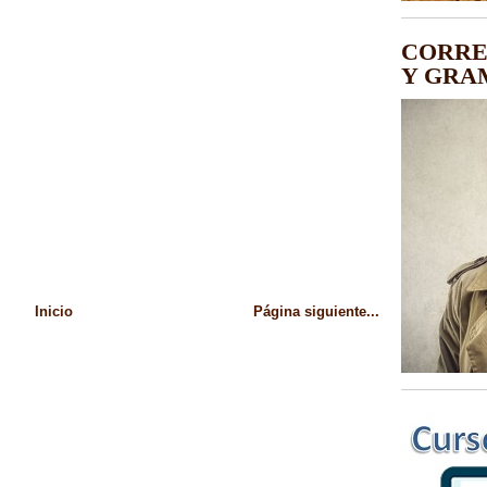
CORRE
Y GRA
Inicio
Página siguiente...