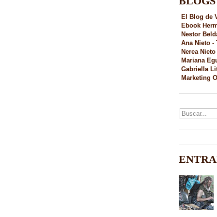
BLOGS
El Blog de 
Ebook Her
Nestor Beld
Ana Nieto - 
Nerea Nieto
Mariana Eg
Gabriella Li
Marketing O
ENTRA