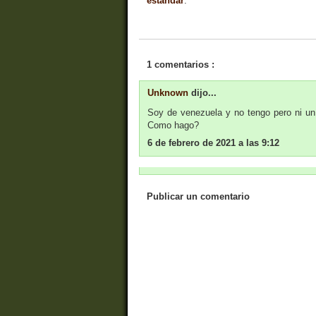
estándar
.
1 comentarios :
Unknown
dijo...
Soy de venezuela y no tengo pero ni un d
Como hago?
6 de febrero de 2021 a las 9:12
Publicar un comentario