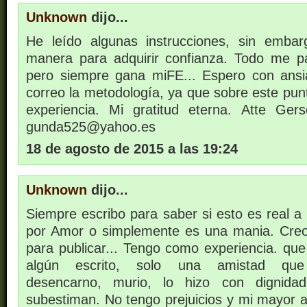
Unknown
dijo...
He leído algunas instrucciones, sin emba
manera para adquirir confianza. Todo me p
pero siempre gana miFE... Espero con ans
correo la metodología, ya que sobre este pun
experiencia. Mi gratitud eterna. Atte G
gunda525@yahoo.es
18 de agosto de 2015 a las 19:24
Unknown
dijo...
Siempre escribo para saber si esto es real a
por Amor o simplemente es una mania. Creo
para publicar... Tengo como experiencia. que
algún escrito, solo una amistad que 
desencarno, murio, lo hizo con dignid
subestiman. No tengo prejuicios y mi mayor a