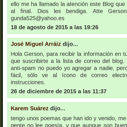
ello me ha llamado la atención este Blog que 
al final. Dios les bendiga. Atte Gers
gunda525@yahoo.es
18 de agosto de 2015 a las 19:26
José Miguel Arráiz
dijo...
Hola Gerson, para recibir la información en tu
que suscribirte a la lista de correo del blog
anti-spam no puedo yo agregar a nadie, pero
fácil, sólo ve al ícono de correo elect
instrucciones.
26 de diciembre de 2015 a las 11:37
Karem Suárez
dijo...
tengo unos poemas que han ido y venido, me 
gente no lee poesía, y que aunque son bueno