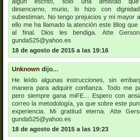
algún escrito, solo una amistad que 
desencarno, murio, lo hizo con dignid
subestiman. No tengo prejuicios y mi mayor a
ello me ha llamado la atención este Blog que 
al final. Dios les bendiga. Atte Gers
gunda525@yahoo.es
18 de agosto de 2015 a las 19:16
Unknown
dijo...
He leído algunas instrucciones, sin emba
manera para adquirir confianza. Todo me p
pero siempre gana miFE... Espero con ans
correo la metodología, ya que sobre este pun
experiencia. Mi gratitud eterna. Atte G
gunda525@yahoo.es
18 de agosto de 2015 a las 19:23