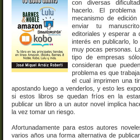
con diversas dificul
hacerlo
. El problema
mecanismo de edición t
enviar tu manuscri
editoriales y esperar a
interés en publicarlo, l
muy pocas personas. La
tipo de empresas sólo
consideran
que pueden 
problema es que
trabaj
el cual imprimen una tir
apostando luego a venderlos, y esto les expo
si estos libros se quedan fríos en la esta
publicar un libro a un autor novel implica hac
la vez tomar un riesgo.
Afortunadamente para estos autores novele
varios años una forma alternativa de publicar