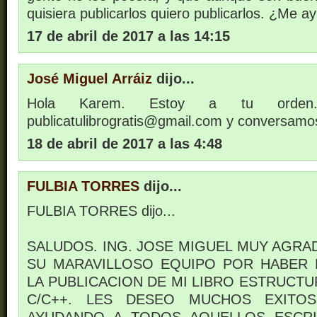
quisiera publicarlos quiero publicarlos. ¿Me a
17 de abril de 2017 a las 14:15
José Miguel Arráiz
dijo...
Hola Karem. Estoy a tu orden
publicatulibrogratis@gmail.com y conversamo
18 de abril de 2017 a las 4:48
FULBIA TORRES
dijo...
FULBIA TORRES dijo...
SALUDOS. ING. JOSE MIGUEL MUY AGRA
SU MARAVILLOSO EQUIPO POR HABER 
LA PUBLICACION DE MI LIBRO ESTRUCT
C/C++. LES DESEO MUCHOS EXITO
AYUDANDO A TODOS AQUELLOS ESCR