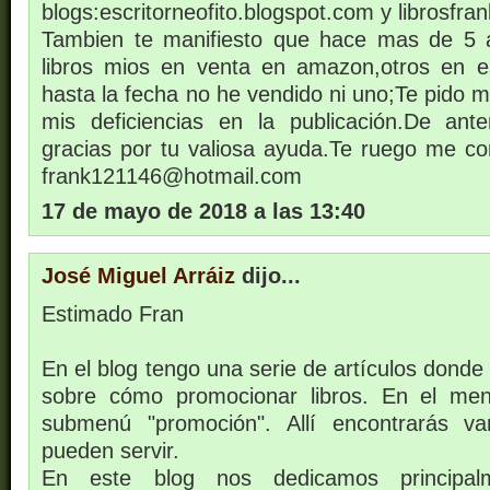
blogs:escritorneofito.blogspot.com y librosfra
Tambien te manifiesto que hace mas de 5 
libros mios en venta en amazon,otros en es
hasta la fecha no he vendido ni uno;Te pido 
mis deficiencias en la publicación.De ant
gracias por tu valiosa ayuda.Te ruego me co
frank121146@hotmail.com
17 de mayo de 2018 a las 13:40
José Miguel Arráiz
dijo...
Estimado Fran
En el blog tengo una serie de artículos donde
sobre cómo promocionar libros. En el me
submenú "promoción". Allí encontrarás v
pueden servir.
En este blog nos dedicamos principalm